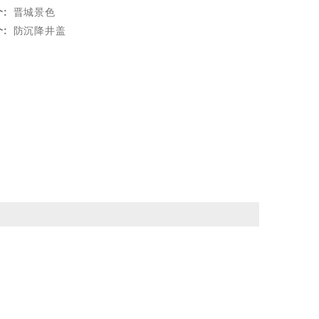
:
晋城景色
:
防沉降井盖