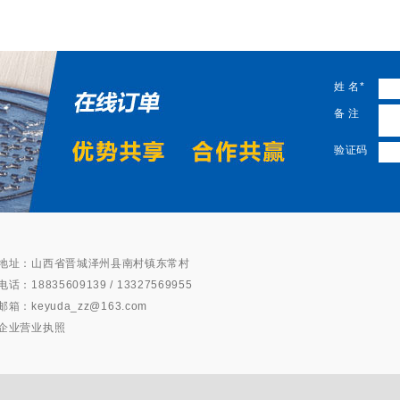
姓 名*
备 注
验证码
地址：山西省晋城泽州县南村镇东常村
电话：18835609139 / 13327569955
邮箱：
keyuda_zz@163.com
企业营业执照