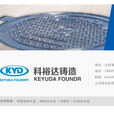
地址：山西
电话：188356
邮箱：
keyu
企业营业执
友情链接:
球墨铸铁井盖
铸铁排水管
铸铁管
科裕达井盖