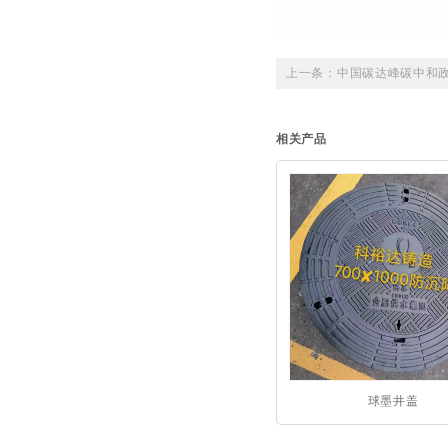
上一条：
中国碳达峰碳中和政
相关产品
球墨井盖