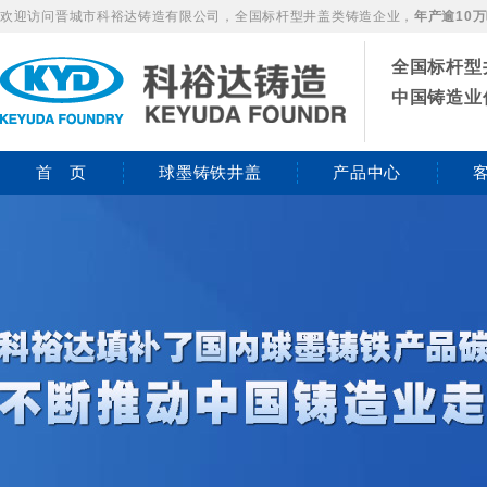
欢迎访问晋城市科裕达铸造有限公司，全国标杆型井盖类铸造企业，
年产逾10
全国标杆型
中国铸造业
首 页
球墨铸铁井盖
产品中心
客户服务热线
18835609139
13327569955